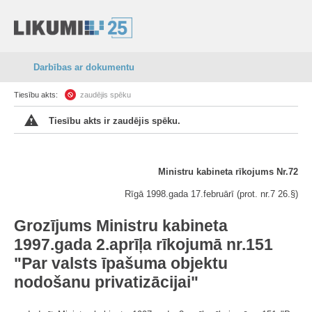
Darbības ar dokumentu
Tiesību akts:
zaudējis spēku
Tiesību akts ir zaudējis spēku.
Ministru kabineta rīkojums Nr.72
Rīgā 1998.gada 17.februārī (prot. nr.7 26.§)
Grozījums Ministru kabineta
1997.gada 2.aprīļa rīkojumā nr.151
"Par valsts īpašuma objektu
nodošanu privatizācijai"