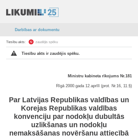
Darbības ar dokumentu
Tiesību akts:
zaudējis spēku
Tiesību akts ir zaudējis spēku.
Ministru kabineta rīkojums Nr.181
Rīgā 2000.gada 12.aprīlī (prot. Nr.16, 11.§)
Par Latvijas Republikas valdības un
Korejas Republikas valdības
konvenciju par nodokļu dubultās
uzlikšanas un nodokļu
nemaksāšanas novēršanu attiecībā