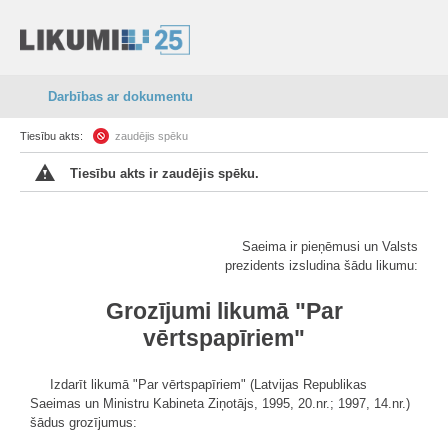
Darbības ar dokumentu
Tiesību akts:
zaudējis spēku
Tiesību akts ir zaudējis spēku.
Saeima ir pieņēmusi un Valsts
prezidents izsludina šādu likumu:
Grozījumi likumā "Par
vērtspapīriem"
Izdarīt likumā "Par vērtspapīriem" (Latvijas Republikas
Saeimas un Ministru Kabineta Ziņotājs, 1995, 20.nr.; 1997, 14.nr.)
šādus grozījumus: