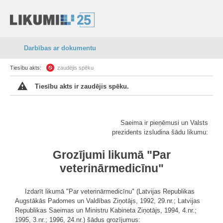
Darbības ar dokumentu
Tiesību akts:
zaudējis spēku
Tiesību akts ir zaudējis spēku.
Saeima ir pieņēmusi un Valsts
prezidents izsludina šādu likumu:
Grozījumi likumā "Par
veterinārmedicīnu"
Izdarīt likumā "Par veterinārmedicīnu" (Latvijas Republikas
Augstākās Padomes un Valdības Ziņotājs, 1992, 29.nr.; Latvijas
Republikas Saeimas un Ministru Kabineta Ziņotājs, 1994, 4.nr.;
1995, 3.nr.; 1996, 24.nr.) šādus grozījumus: