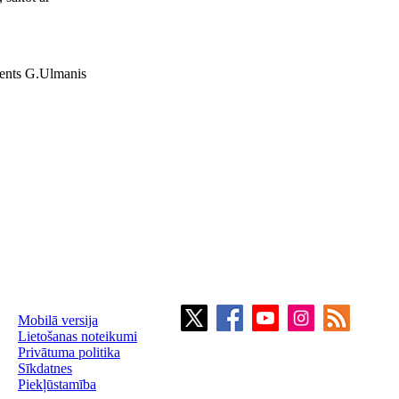
dents G.Ulmanis
Mobilā versija
Lietošanas noteikumi
Privātuma politika
Sīkdatnes
Piekļūstamība