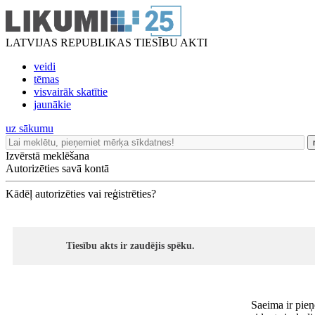
LATVIJAS REPUBLIKAS TIESĪBU AKTI
veidi
tēmas
visvairāk skatītie
jaunākie
uz sākumu
Izvērstā meklēšana
Autorizēties savā kontā
Kādēļ autorizēties vai reģistrēties?
Tiesību akts ir zaudējis spēku.
Saeima ir pieņ