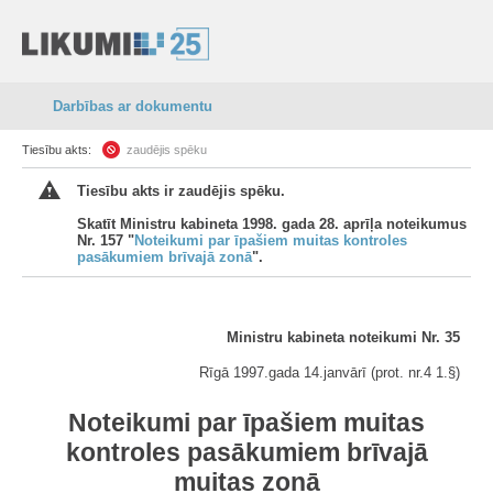
Darbības ar dokumentu
Tiesību akts:
zaudējis spēku
Tiesību akts ir zaudējis spēku.
Skatīt Ministru kabineta 1998. gada 28. aprīļa noteikumus
Nr. 157 "
Noteikumi par īpašiem muitas kontroles
pasākumiem brīvajā zonā
".
Ministru kabineta noteikumi Nr. 35
Rīgā 1997.gada 14.janvārī (prot. nr.4 1.
§
)
Noteikumi par īpašiem muitas
kontroles pasākumiem brīvajā
muitas zonā