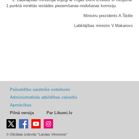
1.punktā minētās iestādes pieņemšanas-nodošanas komisiju.
Ministru prezidents A.Šķēle
Labklājības ministrs V.Makarovs
Pašvaldību saistošie noteikumi
Administratīvās atbildības ceļvedis
Apmācības
Pilnā versija
Par Likumi.lv
© Oficiālais izdevējs "Latvijas Vēstnesis"