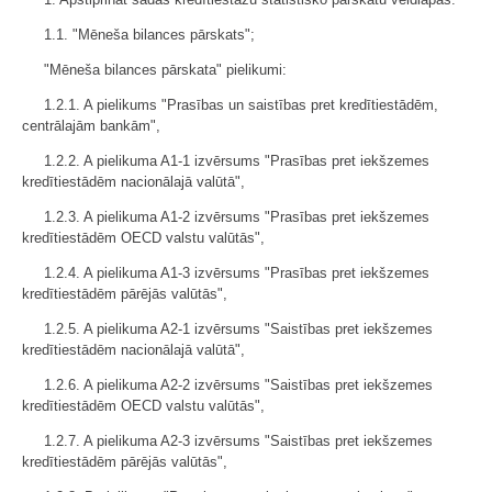
1.1. "Mēneša bilances pārskats";
"Mēneša bilances pārskata" pielikumi:
1.2.1. A pielikums "Prasības un saistības pret kredītiestādēm,
centrālajām bankām",
1.2.2. A pielikuma A1-1 izvērsums "Prasības pret iekšzemes
kredītiestādēm nacionālajā valūtā",
1.2.3. A pielikuma A1-2 izvērsums "Prasības pret iekšzemes
kredītiestādēm OECD valstu valūtās",
1.2.4. A pielikuma A1-3 izvērsums "Prasības pret iekšzemes
kredītiestādēm pārējās valūtās",
1.2.5. A pielikuma A2-1 izvērsums "Saistības pret iekšzemes
kredītiestādēm nacionālajā valūtā",
1.2.6. A pielikuma A2-2 izvērsums "Saistības pret iekšzemes
kredītiestādēm OECD valstu valūtās",
1.2.7. A pielikuma A2-3 izvērsums "Saistības pret iekšzemes
kredītiestādēm pārējās valūtās",