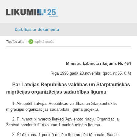
Darbības ar dokumentu
Tiesību akts:
spēkā esošs
Ministru kabineta rīkojums Nr. 464
Rīgā 1996.gada 20.novembrī (prot. nr.55, 8.§)
Par Latvijas Republikas valdības un Starptautiskās
migrācijas organizācijas sadarbības līgumu
1. Akceptēt Latvijas Republikas valdības un Starptautiskās
migrācijas organizācijas sadarbības līguma projektu.
2. Pilnvarot pilnvaroto lietvedi Apvienoto Nāciju Organizācijā
Ženēvā parakstīt šī rīkojuma 1.punktā minēto līgumu.
3. Šī rīkojuma 1.punktā minēto līgumu pēc tā parakstīšanas