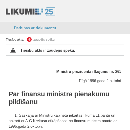
Darbības ar dokumentu
Tiesību akts:
zaudējis spēku
Tiesību akts ir zaudējis spēku.
Ministru prezidenta rīkojums nr. 265
Rīgā 1996.gada 2.oktobrī
Par finansu ministra pienākumu
pildīšanu
1. Saskaņā ar Ministru kabineta iekārtas likuma 11.pantu un
sakarā ar A.G.Kreitusa atkāpšanos no finansu ministra amata ar
1996.gada 2.oktobri: