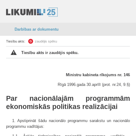
Darbības ar dokumentu
Tiesību akts:
zaudējis spēku
Tiesību akts ir zaudējis spēku.
Ministru kabineta rīkojums nr. 146
Rīgā 1996.gada 30.aprīlī (prot. nr.24, 9.§)
Par nacionālajām programmām
ekonomiskās politikas realizācijai
1. Apstiprināt šādu nacionālo programmu sarakstu un nacionālo
programmu vadītājus: