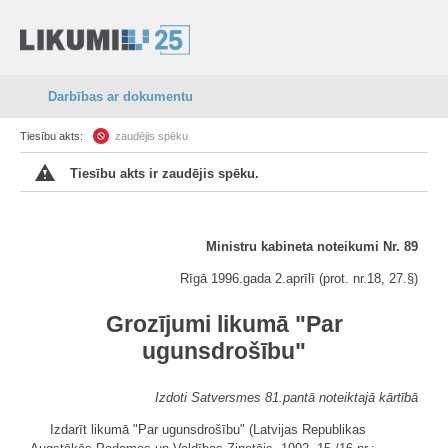
Darbības ar dokumentu
Tiesību akts:
zaudējis spēku
Tiesību akts ir zaudējis spēku.
Ministru kabineta noteikumi Nr. 89
Rīgā 1996.gada 2.aprīlī (prot. nr.18, 27.§)
Grozījumi likumā "Par
ugunsdrošību"
Izdoti Satversmes 81.pantā noteiktajā kārtībā
Izdarīt likumā "Par ugunsdrošību" (Latvijas Republikas