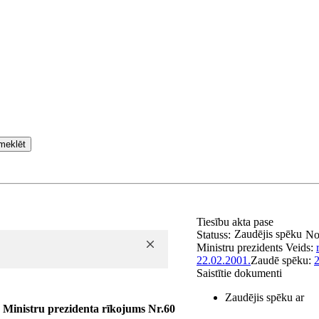
meklēt
Tiesību akta pase
Zaudējis spēku
Statuss:
No
Ministru prezidents
Veids:
22.02.2001.
Zaudē spēku:
2
Saistītie dokumenti
Zaudējis spēku ar
Ministru prezidenta rīkojums Nr.60