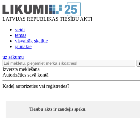
LATVIJAS REPUBLIKAS TIESĪBU AKTI
veidi
tēmas
visvairāk skatītie
jaunākie
uz sākumu
Izvērstā meklēšana
Autorizēties savā kontā
Kādēļ autorizēties vai reģistrēties?
Tiesību akts ir zaudējis spēku.