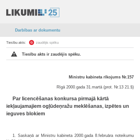
Darbības ar dokumentu
Tiesību akts:
zaudējis spēku
Tiesību akts ir zaudējis spēku.
Ministru kabineta rīkojums Nr.157
Rīgā 2000.gada 31.martā (prot. Nr.13 21.§)
Par licencēšanas konkursa pirmajā kārtā
iekļaujamajiem ogļūdeņražu meklēšanas, izpētes un
ieguves blokiem
1. Saskaņā ar Ministru kabineta 2000.gada 8.februāra noteikumu