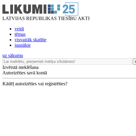
LATVIJAS REPUBLIKAS TIESĪBU AKTI
veidi
tēmas
visvairāk skatītie
jaunākie
uz sākumu
Izvērstā meklēšana
Autorizēties savā kontā
Kādēļ autorizēties vai reģistrēties?