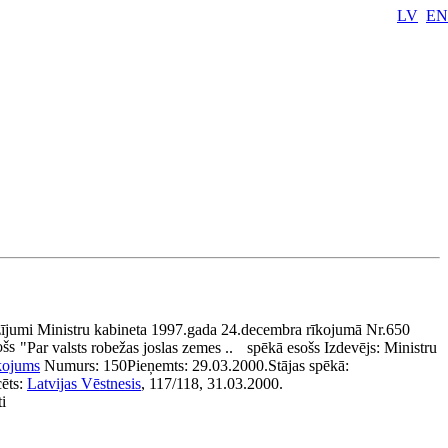
LV
EN
ījumi Ministru kabineta 1997.gada 24.decembra rīkojumā Nr.650
ošs
"Par valsts robežas joslas zemes ..
spēkā esošs
Izdevējs:
Ministru
kojums
Numurs:
150
Pieņemts:
29.03.2000.
Stājas spēkā:
cēts:
Latvijas Vēstnesis
, 117/118, 31.03.2000.
i