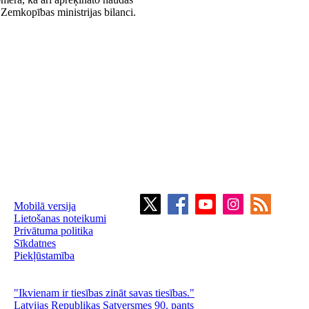
Zemkopības ministrijas bilanci.
Mobilā versija
Lietošanas noteikumi
Privātuma politika
Sīkdatnes
Piekļūstamība
"Ikvienam ir tiesības zināt savas tiesības."
Latvijas Republikas Satversmes 90. pants