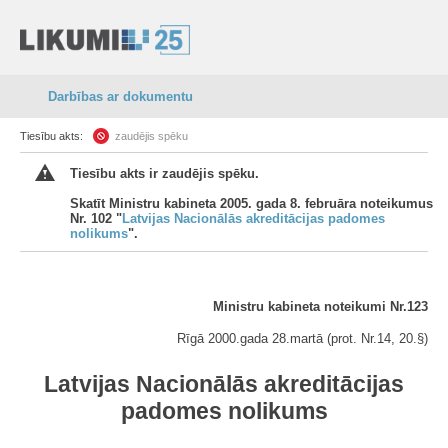
Darbības ar dokumentu
Tiesību akts:
zaudējis spēku
Tiesību akts ir zaudējis spēku.
Skatīt Ministru kabineta 2005. gada 8. februāra noteikumus
Nr. 102 "
Latvijas Nacionālās akreditācijas padomes
nolikums
".
Ministru kabineta noteikumi Nr.123
Rīgā 2000.gada 28.martā (prot. Nr.14, 20.§)
Latvijas Nacionālās akreditācijas
padomes nolikums