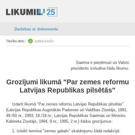
Darbības ar dokumentu
Tiesību akts:
spēkā esošs
Saeima ir pieņēmusi un Valsts
prezidents izsludina šādu likumu:
Grozījumi likumā "Par zemes reformu
Latvijas Republikas pilsētās"
Izdarīt likumā "Par zemes reformu Latvijas Republikas pilsētās"
(Latvijas Republikas Augstākās Padomes un Valdības Ziņotājs, 1991,
49./50.nr.; 1993, 18./19.nr.; Latvijas Republikas Saeimas un Ministru
Kabineta Ziņotājs, 1994, 9.nr.; 1995, 2.nr.) šādus grozījumus:
1. Izteikt termina "zemes gabals" skaidrojumu šādā redakcijā: