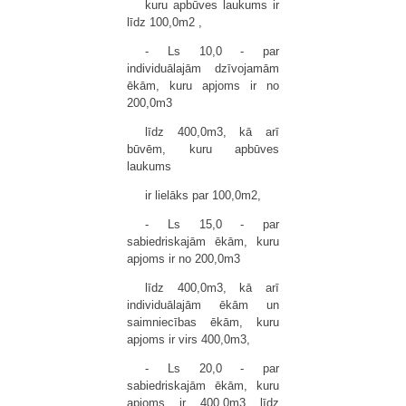
kuru apbūves laukums ir
līdz 100,0m2 ,
- Ls 10,0 - par
individuālajām dzīvojamām
ēkām, kuru apjoms ir no
200,0m3
līdz 400,0m3, kā arī
būvēm, kuru apbūves
laukums
ir lielāks par 100,0m2,
- Ls 15,0 - par
sabiedriskajām ēkām, kuru
apjoms ir no 200,0m3
līdz 400,0m3, kā arī
individuālajām ēkām un
saimniecības ēkām, kuru
apjoms ir virs 400,0m3,
- Ls 20,0 - par
sabiedriskajām ēkām, kuru
apjoms ir 400,0m3 līdz