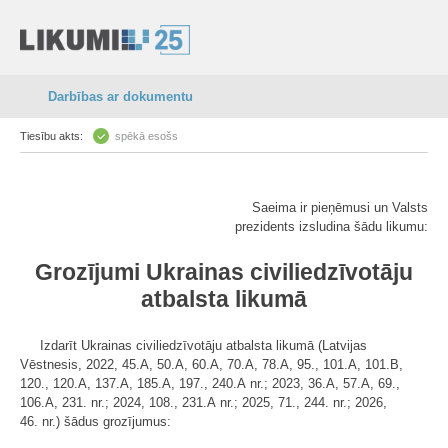
Darbības ar dokumentu
Tiesību akts:
spēkā esošs
Saeima ir pieņēmusi un Valsts
prezidents izsludina šādu likumu:
Grozījumi Ukrainas civiliedzīvotāju
atbalsta likumā
Izdarīt Ukrainas civiliedzīvotāju atbalsta likumā (Latvijas
Vēstnesis, 2022, 45.A, 50.A, 60.A, 70.A, 78.A, 95., 101.A, 101.B,
120., 120.A, 137.A, 185.A, 197., 240.A nr.; 2023, 36.A, 57.A, 69.,
106.A, 231. nr.; 2024, 108., 231.A nr.; 2025, 71., 244. nr.; 2026,
46. nr.) šādus grozījumus: