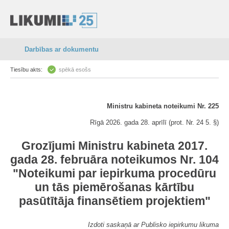
Darbības ar dokumentu
Tiesību akts:
spēkā esošs
Ministru kabineta noteikumi Nr. 225
Rīgā 2026. gada 28. aprīlī (prot. Nr. 24 5. §)
Grozījumi Ministru kabineta 2017.
gada 28. februāra noteikumos Nr. 104
"Noteikumi par iepirkuma procedūru
un tās piemērošanas kārtību
pasūtītāja finansētiem projektiem"
Izdoti saskaņā ar Publisko iepirkumu likuma