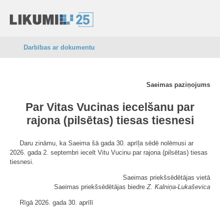
Darbības ar dokumentu
Saeimas paziņojums
Par Vitas Vucinas iecelšanu par
rajona (pilsētas) tiesas tiesnesi
Daru zināmu, ka Saeima šā gada 30. aprīļa sēdē nolēmusi ar
2026. gada 2. septembri iecelt Vitu Vucinu par rajona (pilsētas) tiesas
tiesnesi.
Saeimas priekšsēdētājas vietā
Saeimas priekšsēdētājas biedre
Z. Kalniņa-Lukaševica
Rīgā 2026. gada 30. aprīlī