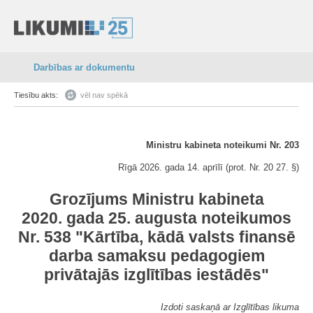
Darbības ar dokumentu
Tiesību akts:
vēl nav spēkā
Ministru kabineta noteikumi Nr. 203
Rīgā 2026. gada 14. aprīlī (prot. Nr. 20 27. §)
Grozījums Ministru kabineta
2020. gada 25. augusta noteikumos
Nr. 538 "Kārtība, kādā valsts finansē
darba samaksu pedagogiem
privātajās izglītības iestādēs"
Izdoti saskaņā ar Izglītības likuma