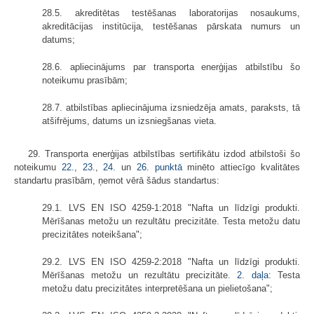
28.5. akreditētas testēšanas laboratorijas nosaukums,
akreditācijas institūcija, testēšanas pārskata numurs un
datums;
28.6. apliecinājums par transporta enerģijas atbilstību šo
noteikumu prasībām;
28.7. atbilstības apliecinājuma izsniedzēja amats, paraksts, tā
atšifrējums, datums un izsniegšanas vieta.
29. Transporta enerģijas atbilstības sertifikātu izdod atbilstoši šo
noteikumu
22.
,
23.
,
24.
un
26. punktā
minēto attiecīgo kvalitātes
standartu prasībām, ņemot vērā šādus standartus:
29.1. LVS EN ISO 4259-1:2018 "Nafta un līdzīgi produkti.
Mērīšanas metožu un rezultātu precizitāte. Testa metožu datu
precizitātes noteikšana";
29.2. LVS EN ISO 4259-2:2018 "Nafta un līdzīgi produkti.
Mērīšanas metožu un rezultātu precizitāte.
2. daļa
: Testa
metožu datu precizitātes interpretēšana un pielietošana";