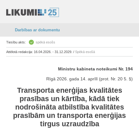
Darbības ar dokumentu
Tiesību akts:
spēkā esošs
Attēlotā redakcija: 16.04.2026. - 31.12.2029. /
Spēkā esošā
Ministru kabineta noteikumi Nr. 194
Rīgā 2026. gada 14. aprīlī (prot. Nr. 20 5. §)
Transporta enerģijas kvalitātes
prasības un kārtība, kādā tiek
nodrošināta atbilstība kvalitātes
prasībām un transporta enerģijas
tirgus uzraudzība