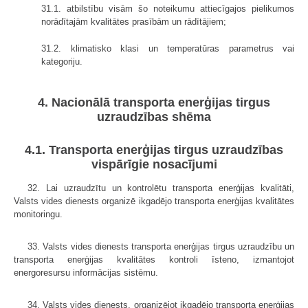
31.1. atbilstību visām šo noteikumu attiecīgajos pielikumos
norādītajām kvalitātes prasībām un rādītājiem;
31.2. klimatisko klasi un temperatūras parametrus vai
kategoriju.
4. Nacionālā transporta enerģijas tirgus
uzraudzības shēma
4.1. Transporta enerģijas tirgus uzraudzības
vispārīgie nosacījumi
32. Lai uzraudzītu un kontrolētu transporta enerģijas kvalitāti,
Valsts vides dienests organizē ikgadējo transporta enerģijas kvalitātes
monitoringu.
33. Valsts vides dienests transporta enerģijas tirgus uzraudzību un
transporta enerģijas kvalitātes kontroli īsteno, izmantojot
energoresursu informācijas sistēmu.
34. Valsts vides dienests, organizējot ikgadējo transporta enerģijas