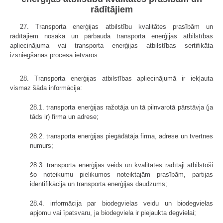
rādītājiem
27. Transporta enerģijas atbilstību kvalitātes prasībām un
rādītājiem nosaka un pārbauda transporta enerģijas atbilstības
apliecinājuma vai transporta enerģijas atbilstības sertifikāta
izsniegšanas procesa ietvaros.
28. Transporta enerģijas atbilstības apliecinājumā ir iekļauta
vismaz šāda informācija:
28.1. transporta enerģijas ražotāja un tā pilnvarotā pārstāvja (ja
tāds ir) firma un adrese;
28.2. transporta enerģijas piegādātāja firma, adrese un tvertnes
numurs;
28.3. transporta enerģijas veids un kvalitātes rādītāji atbilstoši
šo noteikumu pielikumos noteiktajām prasībām, partijas
identifikācija un transporta enerģijas daudzums;
28.4. informācija par biodegvielas veidu un biodegvielas
apjomu vai īpatsvaru, ja biodegviela ir piejaukta degvielai;