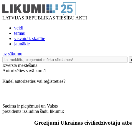
LATVIJAS REPUBLIKAS TIESĪBU AKTI
veidi
tēmas
visvairāk skatītie
jaunākie
uz sākumu
Izvērstā meklēšana
Autorizēties savā kontā
Kādēļ autorizēties vai reģistrēties?
Saeima ir pieņēmusi un Valsts
prezidents izsludina šādu likumu:
Grozījumi Ukrainas civiliedzīvotāju atb