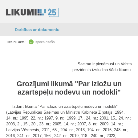
Darbības ar dokumentu
Tiesību akts:
spēkā esošs
Saeima ir pieņēmusi un Valsts
prezidents izsludina šādu likumu:
Grozījumi likumā "Par izložu un
azartspēļu nodevu un nodokli"
Izdarīt likumā "Par izložu un azartspēļu nodevu un nodokli"
(Latvijas Republikas Saeimas un Ministru Kabineta Ziņotājs, 1994,
14. nr.; 1995, 22. nr.; 1997, 9. nr.; 1999, 17., 24. nr.; 2001, 15., 24. nr.;
2003, 2., 15., 20., 23. nr.; 2005, 14. nr.; 2007, 8. nr.; 2009, 14. nr.;
Latvijas Vēstnesis, 2011, 65., 204. nr.; 2013, 194. nr.; 2015, 248. nr.;
2016, 241. nr.; 2017, 156., 242. nr.; 2019, 118., 240. nr.; 2023,