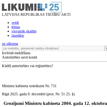
LATVIJAS REPUBLIKAS TIESĪBU AKTI
veidi
tēmas
visvairāk skatītie
jaunākie
uz sākumu
Izvērstā meklēšana
Autorizēties savā kontā
Kādēļ autorizēties vai reģistrēties?
Ministru kabineta noteikumi Nr. 731
Rīgā 2025. gada 9. decembrī (prot. Nr. 51 25. §)
Grozījumi Ministru kabineta 2004. gada 12. oktobr