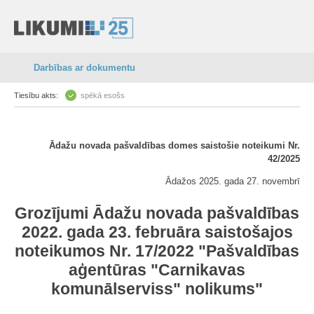
Darbības ar dokumentu
Tiesību akts:
spēkā esošs
Ādažu novada pašvaldības domes saistošie noteikumi Nr.
42/2025
Ādažos 2025. gada 27. novembrī
Grozījumi Ādažu novada pašvaldības
2022. gada 23. februāra saistošajos
noteikumos Nr. 17/2022 "Pašvaldības
aģentūras "Carnikavas
komunālserviss" nolikums"