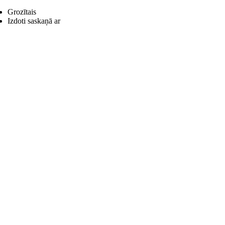
Grozītais
Izdoti saskaņā ar