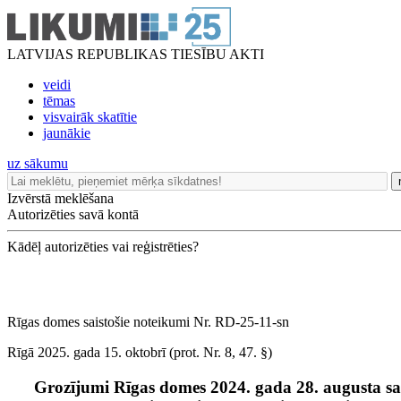
LATVIJAS REPUBLIKAS TIESĪBU AKTI
veidi
tēmas
visvairāk skatītie
jaunākie
uz sākumu
Izvērstā meklēšana
Autorizēties savā kontā
Kādēļ autorizēties vai reģistrēties?
Rīgas domes saistošie noteikumi Nr. RD-25-11-sn
Rīgā 2025. gada 15. oktobrī (prot. Nr. 8, 47. §)
Grozījumi Rīgas domes 2024. gada 28. augusta sa