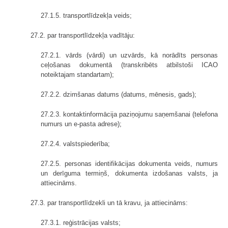
27.1.5. transportlīdzekļa veids;
27.2. par transportlīdzekļa vadītāju:
27.2.1. vārds (vārdi) un uzvārds, kā norādīts personas
ceļošanas dokumentā (transkribēts atbilstoši ICAO
noteiktajam standartam);
27.2.2. dzimšanas datums (datums, mēnesis, gads);
27.2.3. kontaktinformācija paziņojumu saņemšanai (telefona
numurs un e-pasta adrese);
27.2.4. valstspiederība;
27.2.5. personas identifikācijas dokumenta veids, numurs
un derīguma termiņš, dokumenta izdošanas valsts, ja
attiecināms.
27.3. par transportlīdzekli un tā kravu, ja attiecināms:
27.3.1. reģistrācijas valsts;