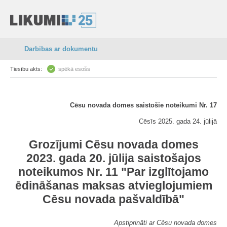
Darbības ar dokumentu
Tiesību akts:
spēkā esošs
Cēsu novada domes saistošie noteikumi Nr. 17
Cēsīs 2025. gada 24. jūlijā
Grozījumi Cēsu novada domes
2023. gada 20. jūlija saistošajos
noteikumos Nr. 11 "Par izglītojamo
ēdināšanas maksas atvieglojumiem
Cēsu novada pašvaldībā"
Apstiprināti ar Cēsu novada domes