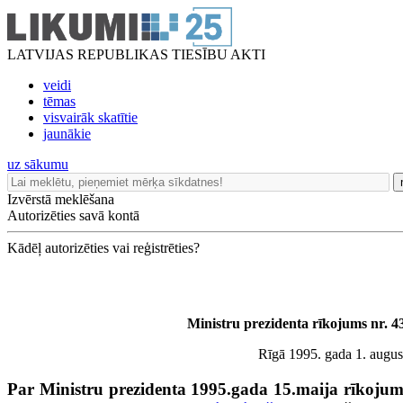
LATVIJAS REPUBLIKAS TIESĪBU AKTI
veidi
tēmas
visvairāk skatītie
jaunākie
uz sākumu
Izvērstā meklēšana
Autorizēties savā kontā
Kādēļ autorizēties vai reģistrēties?
Ministru prezidenta rīkojums nr. 4
Rīgā 1995. gada 1. augus
Par Ministru prezidenta 1995.gada 15.maija rīkoju