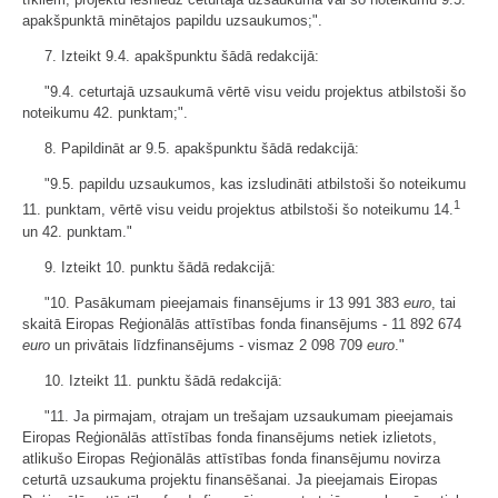
apakšpunktā minētajos papildu uzsaukumos;".
7. Izteikt 9.4. apakšpunktu šādā redakcijā:
"9.4. ceturtajā uzsaukumā vērtē visu veidu projektus atbilstoši šo
noteikumu 42. punktam;".
8. Papildināt ar 9.5. apakšpunktu šādā redakcijā:
"9.5. papildu uzsaukumos, kas izsludināti atbilstoši šo noteikumu
1
11. punktam, vērtē visu veidu projektus atbilstoši šo noteikumu 14.
un 42. punktam."
9. Izteikt 10. punktu šādā redakcijā:
"10. Pasākumam pieejamais finansējums ir 13 991 383
euro
, tai
skaitā Eiropas Reģionālās attīstības fonda finansējums - 11 892 674
euro
un privātais līdzfinansējums - vismaz 2 098 709
euro
."
10. Izteikt 11. punktu šādā redakcijā:
"11. Ja pirmajam, otrajam un trešajam uzsaukumam pieejamais
Eiropas Reģionālās attīstības fonda finansējums netiek izlietots,
atlikušo Eiropas Reģionālās attīstības fonda finansējumu novirza
ceturtā uzsaukuma projektu finansēšanai. Ja pieejamais Eiropas