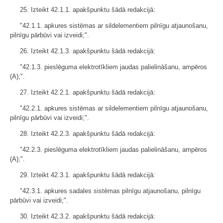
25. Izteikt 42.1.1. apakšpunktu šādā redakcijā:
"42.1.1. apkures sistēmas ar sildelementiem pilnīgu atjaunošanu,
pilnīgu pārbūvi vai izveidi;".
26. Izteikt 42.1.3. apakšpunktu šādā redakcijā:
"42.1.3. pieslēguma elektrotīkliem jaudas palielināšanu, ampēros
(A);".
27. Izteikt 42.2.1. apakšpunktu šādā redakcijā:
"42.2.1. apkures sistēmas ar sildelementiem pilnīgu atjaunošanu,
pilnīgu pārbūvi vai izveidi;".
28. Izteikt 42.2.3. apakšpunktu šādā redakcijā:
"42.2.3. pieslēguma elektrotīkliem jaudas palielināšanu, ampēros
(A);".
29. Izteikt 42.3.1. apakšpunktu šādā redakcijā:
"42.3.1. apkures sadales sistēmas pilnīgu atjaunošanu, pilnīgu
pārbūvi vai izveidi;".
30. Izteikt 42.3.2. apakšpunktu šādā redakcijā: