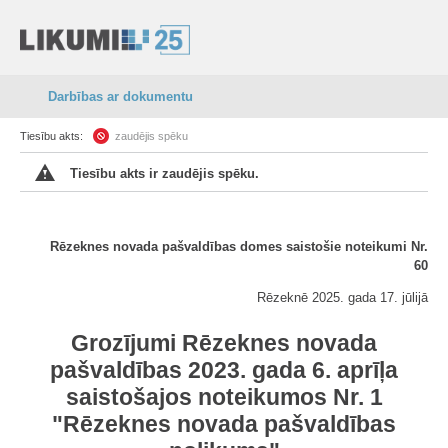
Darbības ar dokumentu
Tiesību akts:
zaudējis spēku
Tiesību akts ir zaudējis spēku.
Rēzeknes novada pašvaldības domes saistošie noteikumi Nr.
60
Rēzeknē 2025. gada 17. jūlijā
Grozījumi Rēzeknes novada
pašvaldības 2023. gada 6. aprīļa
saistošajos noteikumos Nr. 1
"Rēzeknes novada pašvaldības