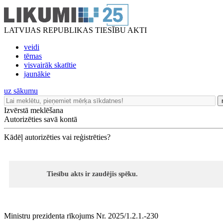
LATVIJAS REPUBLIKAS TIESĪBU AKTI
veidi
tēmas
visvairāk skatītie
jaunākie
uz sākumu
Izvērstā meklēšana
Autorizēties savā kontā
Kādēļ autorizēties vai reģistrēties?
Tiesību akts ir zaudējis spēku.
Ministru prezidenta rīkojums Nr. 2025/1.2.1.-230