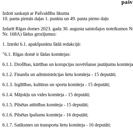
pašv
Izdoti saskaņā ar Pašvaldību likuma
10. panta pirmās daļas 1. punktu un 49. panta pirmo daļu
Izdarīt Rīgas domes 2023. gada 30. augusta saistošajos noteikumos Nr
Nr. 168A) šādus grozījumus:
1. Izteikt 6.1. apakšpunktu šādā redakcijā:
"6.1. Rīgas domē ir šādas komitejas:
6.1.1. Drošības, kārtības un korupcijas novēršanas jautājumu komiteja 
6.1.2. Finanšu un administrācijas lietu komiteja - 15 deputāti;
6.1.3. Izglītības, kultūras un sporta komiteja - 15 deputāti;
6.1.4. Mājokļu un vides komiteja - 15 deputāti;
6.1.5. Pilsētas attīstības komiteja - 15 deputāti;
6.1.6. Pilsētas īpašumu komiteja - 16 deputāti;
6.1.7. Satiksmes un transporta lietu komiteja - 16 deputāti;