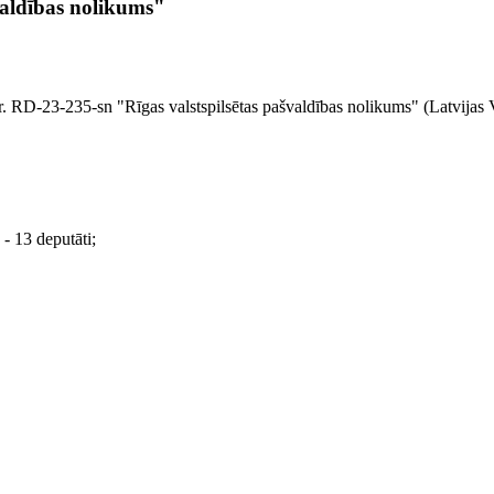
aldības nolikums"
. RD-23-235-sn "Rīgas valstspilsētas pašvaldības nolikums" (Latvijas 
- 13 deputāti;