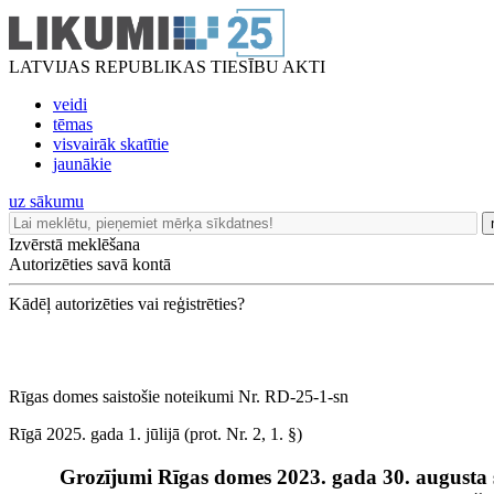
LATVIJAS REPUBLIKAS TIESĪBU AKTI
veidi
tēmas
visvairāk skatītie
jaunākie
uz sākumu
Izvērstā meklēšana
Autorizēties savā kontā
Kādēļ autorizēties vai reģistrēties?
Rīgas domes saistošie noteikumi Nr. RD-25-1-sn
Rīgā 2025. gada 1. jūlijā (prot. Nr. 2, 1. §)
Grozījumi Rīgas domes 2023. gada 30. augusta s