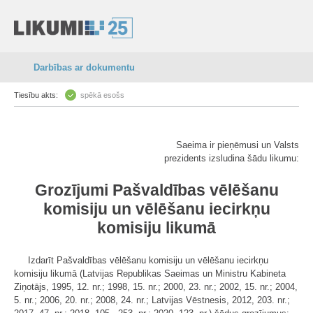
Darbības ar dokumentu
Tiesību akts:
spēkā esošs
Saeima ir pieņēmusi un Valsts
prezidents izsludina šādu likumu:
Grozījumi Pašvaldības vēlēšanu
komisiju un vēlēšanu iecirkņu
komisiju likumā
Izdarīt Pašvaldības vēlēšanu komisiju un vēlēšanu iecirkņu
komisiju likumā (Latvijas Republikas Saeimas un Ministru Kabineta
Ziņotājs, 1995, 12. nr.; 1998, 15. nr.; 2000, 23. nr.; 2002, 15. nr.; 2004,
5. nr.; 2006, 20. nr.; 2008, 24. nr.; Latvijas Vēstnesis, 2012, 203. nr.;