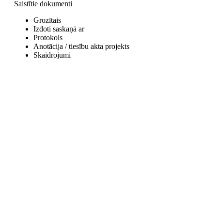
Saistītie dokumenti
Grozītais
Izdoti saskaņā ar
Protokols
Anotācija / tiesību akta projekts
Skaidrojumi