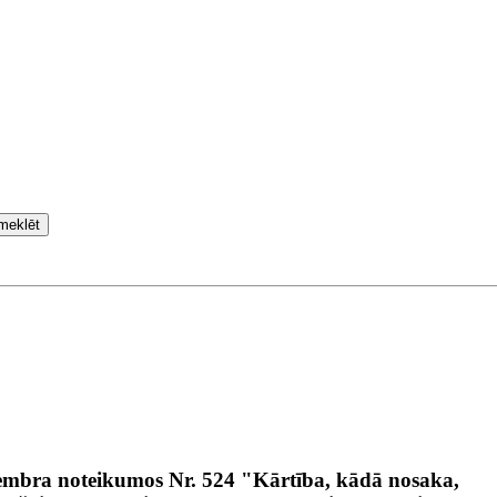
meklēt
tembra noteikumos Nr. 524 "Kārtība, kādā nosaka,