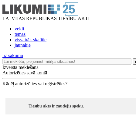
LATVIJAS REPUBLIKAS TIESĪBU AKTI
veidi
tēmas
visvairāk skatītie
jaunākie
uz sākumu
Izvērstā meklēšana
Autorizēties savā kontā
Kādēļ autorizēties vai reģistrēties?
Tiesību akts ir zaudējis spēku.