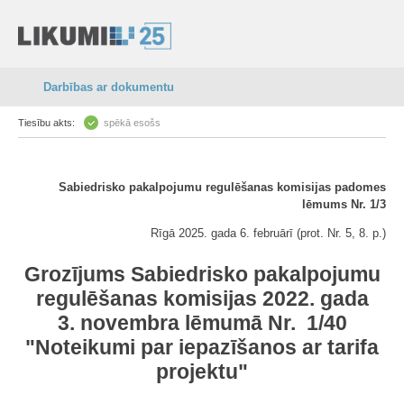
Darbības ar dokumentu
Tiesību akts:
spēkā esošs
Sabiedrisko pakalpojumu regulēšanas komisijas padomes
lēmums Nr. 1/3
Rīgā 2025. gada 6. februārī (prot. Nr. 5, 8. p.)
Grozījums Sabiedrisko pakalpojumu
regulēšanas komisijas 2022. gada
3. novembra lēmumā Nr.
1/40
"Noteikumi par iepazīšanos ar tarifa
projektu"