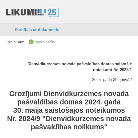
Darbības ar dokumentu
Tiesību akts:
spēkā esošs
Dienvidkurzemes novada pašvaldības domes saistošie
noteikumi Nr. 2025/1
2025. gada 30. janvārī
Grozījumi Dienvidkurzemes novada
pašvaldības domes 2024. gada
30. maija saistošajos noteikumos
Nr. 2024/9 "Dienvidkurzemes novada
pašvaldības nolikums"