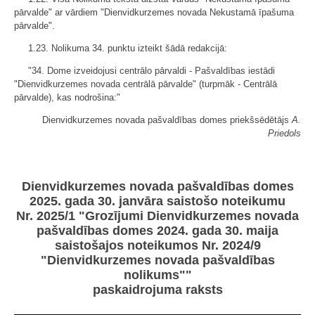
pārvalde" ar vārdiem "Dienvidkurzemes novada Nekustamā īpašuma
pārvalde".
1.23. Nolikuma 34. punktu izteikt šādā redakcijā:
"34. Dome izveidojusi centrālo pārvaldi - Pašvaldības iestādi
"Dienvidkurzemes novada centrālā pārvalde" (turpmāk - Centrālā
pārvalde), kas nodrošina:"
Dienvidkurzemes novada pašvaldības domes priekšsēdētājs
A.
Priedols
Dienvidkurzemes novada pašvaldības domes
2025. gada 30. janvāra saistošo noteikumu
Nr. 2025/1 "Grozījumi Dienvidkurzemes novada
pašvaldības domes 2024. gada 30. maija
saistošajos noteikumos Nr. 2024/9
"Dienvidkurzemes novada pašvaldības
nolikums""
paskaidrojuma raksts