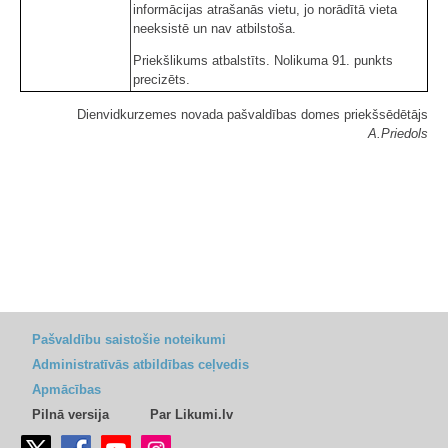
informācijas atrašanās vietu, jo norādītā vieta
neeksistē un nav atbilstoša.
Priekšlikums atbalstīts. Nolikuma 91. punkts
precizēts.
Dienvidkurzemes novada pašvaldības domes priekšsēdētājs
A.Priedols
Pašvaldību saistošie noteikumi
Administratīvās atbildības ceļvedis
Apmācības
Pilnā versija
Par Likumi.lv