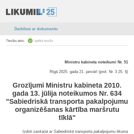
Darbības ar dokumentu
Tiesību akts:
spēkā esošs
Ministru kabineta noteikumi Nr. 51
Rīgā 2025. gada 21. janvārī (prot. Nr. 3 25. §)
Grozījumi Ministru kabineta 2010.
gada 13. jūlija noteikumos Nr. 634
"Sabiedriskā transporta pakalpojumu
organizēšanas kārtība maršrutu
tīklā"
Izdoti saskaņā ar Sabiedriskā transporta pakalpojumu likuma