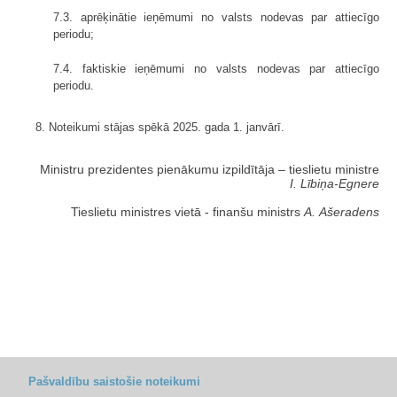
7.3. aprēķinātie ieņēmumi no valsts nodevas par attiecīgo
periodu;
7.4. faktiskie ieņēmumi no valsts nodevas par attiecīgo
periodu.
8. Noteikumi stājas spēkā 2025. gada 1. janvārī.
Ministru prezidentes pienākumu izpildītāja ‒ tieslietu ministre
I. Lībiņa-Egnere
Tieslietu ministres vietā - finanšu ministrs
A. Ašeradens
Pašvaldību saistošie noteikumi