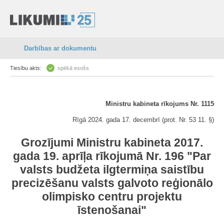
Darbības ar dokumentu
Tiesību akts:
spēkā esošs
Ministru kabineta rīkojums Nr. 1115
Rīgā 2024. gada 17. decembrī (prot. Nr. 53 11. §)
Grozījumi Ministru kabineta 2017.
gada 19. aprīļa rīkojumā Nr. 196 "Par
valsts budžeta ilgtermiņa saistību
precizēšanu valsts galvoto reģionālo
olimpisko centru projektu
īstenošanai"