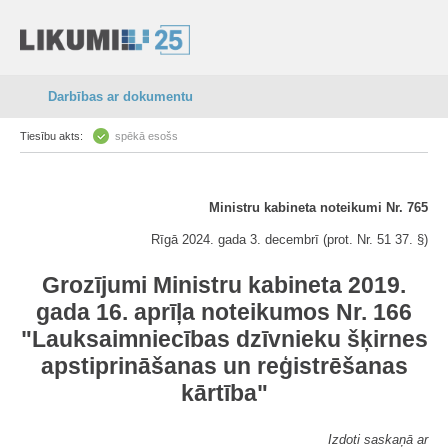
Darbības ar dokumentu
Tiesību akts:
spēkā esošs
Ministru kabineta noteikumi Nr. 765
Rīgā 2024. gada 3. decembrī (prot. Nr. 51 37. §)
Grozījumi Ministru kabineta 2019.
gada 16. aprīļa noteikumos Nr. 166
"Lauksaimniecības dzīvnieku šķirnes
apstiprināšanas un reģistrēšanas
kārtība"
Izdoti saskaņā ar