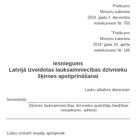
Pielikums
Ministru kabineta
2024. gada 3. decembra
noteikumiem Nr. 765
"Pielikums
Ministru kabineta
2019. gada 16. aprīļa
noteikumiem Nr. 166
Iesniegums
Latvijā izveidotas lauksaimniecības dzīvnieku
šķirnes apstiprināšanai
Lauku atbalsta dienestam
Iesniedzējs
(šķirnes lauksaimniecības dzīvnieku audzētāju biedrības
nosaukums, adrese)
Lūdzu izskatīt iespēju apstiprināt