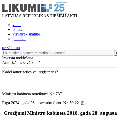
LATVIJAS REPUBLIKAS TIESĪBU AKTI
veidi
tēmas
visvairāk skatītie
jaunākie
uz sākumu
Izvērstā meklēšana
Autorizēties savā kontā
Kādēļ autorizēties vai reģistrēties?
Ministru kabineta noteikumi Nr. 737
Rīgā 2024. gada 26. novembrī (prot. Nr. 50 22. §)
Grozījumi Ministru kabineta 2018. gada 28. august