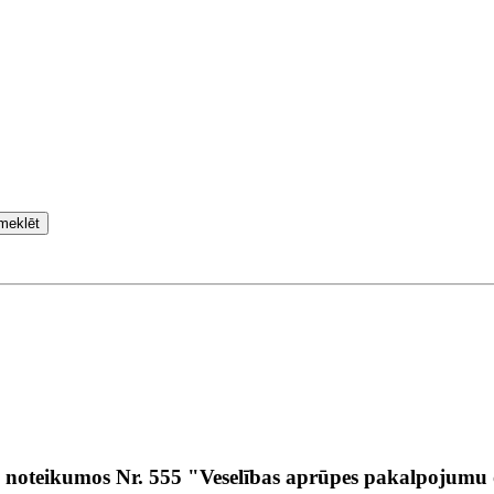
meklēt
a noteikumos Nr. 555 "Veselības aprūpes pakalpojumu