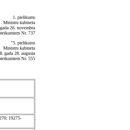
1. pielikums
Ministru kabineta
 gada 26. novembra
oteikumiem Nr. 737
"5. pielikums
Ministru kabineta
8. gada 28. augusta
oteikumiem Nr. 555
270; 19275-