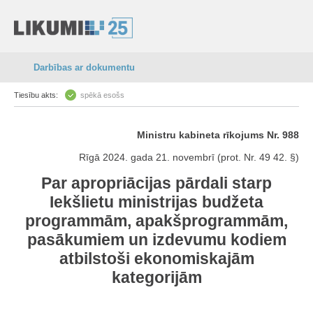
Darbības ar dokumentu
Tiesību akts:
spēkā esošs
Ministru kabineta rīkojums Nr. 988
Rīgā 2024. gada 21. novembrī (prot. Nr. 49 42. §)
Par apropriācijas pārdali starp
Iekšlietu ministrijas budžeta
programmām, apakšprogrammām,
pasākumiem un izdevumu kodiem
atbilstoši ekonomiskajām
kategorijām