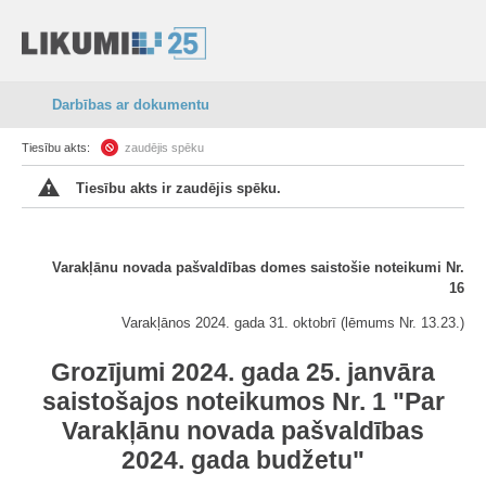
Darbības ar dokumentu
Tiesību akts:
zaudējis spēku
Tiesību akts ir zaudējis spēku.
Varakļānu novada pašvaldības domes saistošie noteikumi Nr.
16
Varakļānos 2024. gada 31. oktobrī (lēmums Nr. 13.23.)
Grozījumi 2024. gada 25. janvāra
saistošajos noteikumos Nr. 1 "Par
Varakļānu novada pašvaldības
2024. gada budžetu"