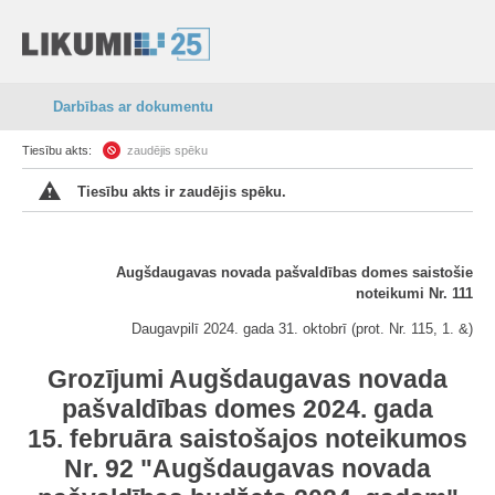
Darbības ar dokumentu
Tiesību akts:
zaudējis spēku
Tiesību akts ir zaudējis spēku.
Augšdaugavas novada pašvaldības domes saistošie
noteikumi Nr. 111
Daugavpilī 2024. gada 31. oktobrī (prot. Nr. 115, 1. &)
Grozījumi Augšdaugavas novada
pašvaldības domes 2024. gada
15. februāra saistošajos noteikumos
Nr. 92 "Augšdaugavas novada