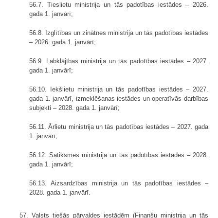
56.7. Tieslietu ministrija un tās padotības iestādes – 2026.
gada 1. janvārī;
56.8. Izglītības un zinātnes ministrija un tās padotības iestādes
– 2026. gada 1. janvārī;
56.9. Labklājības ministrija un tās padotības iestādes – 2027.
gada 1. janvārī;
56.10. Iekšlietu ministrija un tās padotības iestādes – 2027.
gada 1. janvārī, izmeklēšanas iestādes un operatīvās darbības
subjekti – 2028. gada 1. janvārī;
56.11. Ārlietu ministrija un tās padotības iestādes – 2027. gada
1. janvārī;
56.12. Satiksmes ministrija un tās padotības iestādes – 2028.
gada 1. janvārī;
56.13. Aizsardzības ministrija un tās padotības iestādes –
2028. gada 1. janvārī.
57. Valsts tiešās pārvaldes iestādēm (Finanšu ministrija un tās