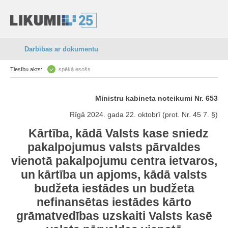
Darbības ar dokumentu
Tiesību akts:
spēkā esošs
Ministru kabineta noteikumi Nr. 653
Rīgā 2024. gada 22. oktobrī (prot. Nr. 45 7. §)
Kārtība, kādā Valsts kase sniedz
pakalpojumus valsts pārvaldes
vienotā pakalpojumu centra ietvaros,
un kārtība un apjoms, kādā valsts
budžeta iestādes un budžeta
nefinansētas iestādes kārto
grāmatvedības uzskaiti Valsts kasē