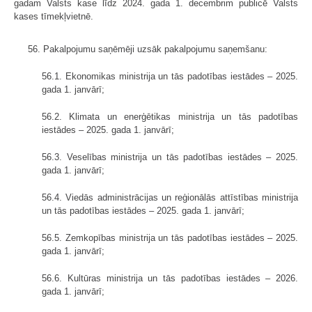
gadam Valsts kase līdz 2024. gada 1. decembrim publicē Valsts
kases tīmekļvietnē.
56. Pakalpojumu saņēmēji uzsāk pakalpojumu saņemšanu:
56.1. Ekonomikas ministrija un tās padotības iestādes – 2025.
gada 1. janvārī;
56.2. Klimata un enerģētikas ministrija un tās padotības
iestādes – 2025. gada 1. janvārī;
56.3. Veselības ministrija un tās padotības iestādes – 2025.
gada 1. janvārī;
56.4. Viedās administrācijas un reģionālās attīstības ministrija
un tās padotības iestādes – 2025. gada 1. janvārī;
56.5. Zemkopības ministrija un tās padotības iestādes – 2025.
gada 1. janvārī;
56.6. Kultūras ministrija un tās padotības iestādes – 2026.
gada 1. janvārī;